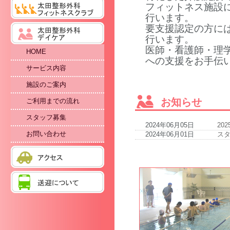
フィットネス施設
行います。
要支援認定の方に
行います。
医師・看護師・理
HOME
への支援をお手伝
サービス内容
施設のご案内
お知らせ
ご利用までの流れ
スタッフ募集
2024年06月05日
20
お問い合わせ
2024年06月01日
ス