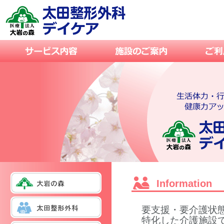
Information
要支援・要介護状
特化した介護施設